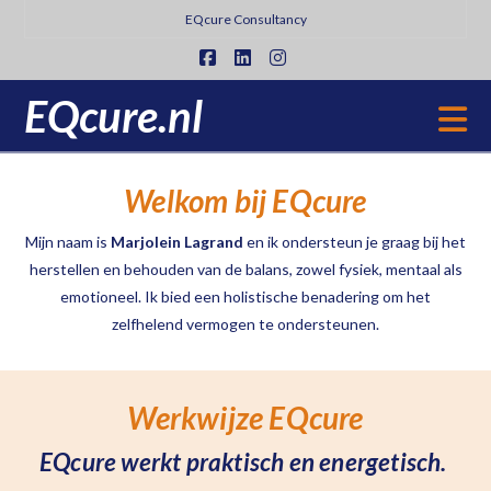
EQcure Consultancy
Facebook
LinkedIn
Instagram
EQcure.nl
N
Welkom bij EQcure
Mijn naam is
Marjolein Lagrand
en ik ondersteun je graag bij het
herstellen en behouden van de balans, zowel fysiek, mentaal als
emotioneel. Ik bied een holistische benadering om het
zelfhelend vermogen te ondersteunen.
Werkwijze EQcure
EQcure werkt praktisch en energetisch.